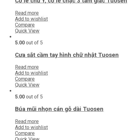
Cờ lê chữ Y, cờ lê chạc 3 tam giác Tuosen
Read more
Add to wishlist
Compare
Quick View
5.00
out of 5
Cưa sắt cầm tay hình chữ nhật Tuosen
Read more
Add to wishlist
Compare
Quick View
5.00
out of 5
Búa mũi nhọn cán gỗ dài Tuosen
Read more
Add to wishlist
Compare
Quick View