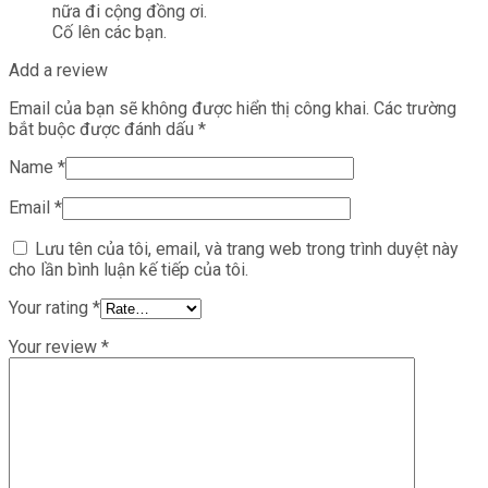
nữa đi cộng đồng ơi.
Cố lên các bạn.
Add a review
Email của bạn sẽ không được hiển thị công khai.
Các trường
bắt buộc được đánh dấu
*
Name
*
Email
*
Lưu tên của tôi, email, và trang web trong trình duyệt này
cho lần bình luận kế tiếp của tôi.
Your rating
*
Your review
*