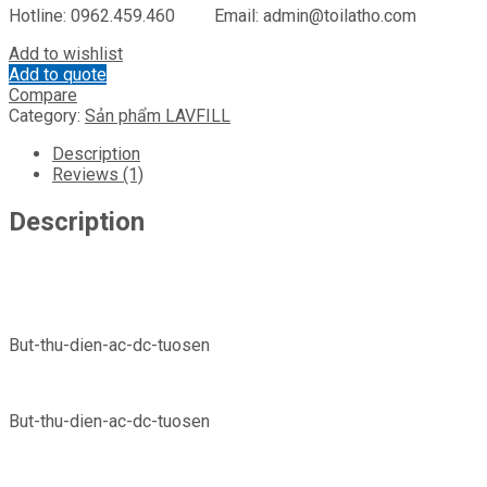
Hotline: 0962.459.460 Email: admin@toilatho.com
Add to wishlist
Add to quote
Compare
Category:
Sản phẩm LAVFILL
Description
Reviews (1)
Description
But-thu-dien-ac-dc-tuosen
But-thu-dien-ac-dc-tuosen