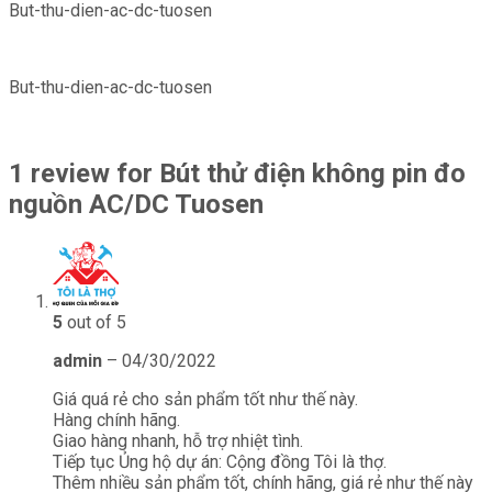
But-thu-dien-ac-dc-tuosen
But-thu-dien-ac-dc-tuosen
1 review for
Bút thử điện không pin đo
nguồn AC/DC Tuosen
5
out of 5
admin
–
04/30/2022
Giá quá rẻ cho sản phẩm tốt như thế này.
Hàng chính hãng.
Giao hàng nhanh, hỗ trợ nhiệt tình.
Tiếp tục Ủng hộ dự án: Cộng đồng Tôi là thợ.
Thêm nhiều sản phẩm tốt, chính hãng, giá rẻ như thế này