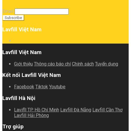
Email
Lavfill Việt Nam
Lavfill Việt Nam
Giới thiệu
Thông cáo báo chí
Chính sách
Tuyển dụng
Kết nối Lavfill Việt Nam
Facebook
Tiktok
Youtube
Lavfill Hà Nội
Lavifll TP. Hồ Chí Minh
Lavfill Đà Nẵng
Lavfill Cần Thơ
Lavfill Hải Phòng
Trợ giúp