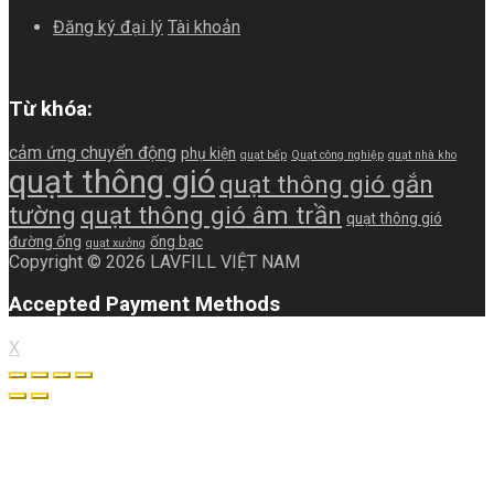
Đăng ký đại lý
Tài khoản
Từ khóa:
cảm ứng chuyển động
phụ kiện
quạt bếp
Quạt công nghiệp
quạt nhà kho
quạt thông gió
quạt thông gió gắn
tường
quạt thông gió âm trần
quạt thông gió
đường ống
ống bạc
quạt xưởng
Copyright © 2026 LAVFILL VIỆT NAM
Accepted Payment Methods
X