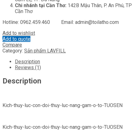
Chi nhánh tại Cần Thơ:
142B Mậu Thân, P. An Phú, TP
Cần Thơ
Hotline: 0962.459.460 Email: admin@toilatho.com
Add to wishlist
Add to quote
Compare
Category:
Sản phẩm LAVFILL
Description
Reviews (1)
Description
Kich-thuy-luc-con-doi-thuy-luc-nang-gam-o-to-TUOSEN
Kich-thuy-luc-con-doi-thuy-luc-nang-gam-o-to-TUOSEN