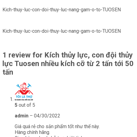
Kich-thuy-luc-con-doi-thuy-luc-nang-gam-o-to-TUOSEN
Kich-thuy-luc-con-doi-thuy-luc-nang-gam-o-to-TUOSEN
1 review for
Kích thủy lực, con đội thủy
lực Tuosen nhiều kích cỡ từ 2 tấn tới 50
tấn
5
out of 5
admin
–
04/30/2022
Giá quá rẻ cho sản phẩm tốt như thế này.
Hàng chính hãng.