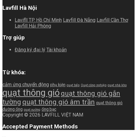
Lavfill Hà Nội
Lavifll TP. Hồ Chí Minh
Lavfill Đà Nẵng
Lavfill Cần Thơ
Lavfill Hải Phòng
Trợ giúp
Đăng ký đại lý
Tài khoản
Từ khóa:
cảm ứng chuyển động
phụ kiện
quạt bếp
Quạt công nghiệp
quạt nhà kho
quạt thông gió
quạt thông gió gắn
tường
quạt thông gió âm trần
quạt thông gió
đường ống
ống bạc
quạt xưởng
Copyright © 2026 LAVFILL VIỆT NAM
Accepted Payment Methods