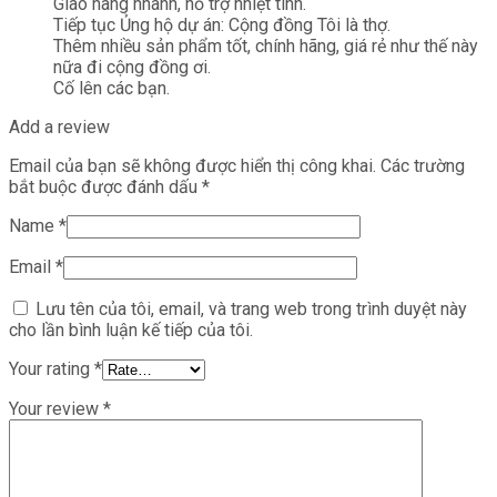
Giao hàng nhanh, hỗ trợ nhiệt tình.
Tiếp tục Ủng hộ dự án: Cộng đồng Tôi là thợ.
Thêm nhiều sản phẩm tốt, chính hãng, giá rẻ như thế này
nữa đi cộng đồng ơi.
Cố lên các bạn.
Add a review
Email của bạn sẽ không được hiển thị công khai.
Các trường
bắt buộc được đánh dấu
*
Name
*
Email
*
Lưu tên của tôi, email, và trang web trong trình duyệt này
cho lần bình luận kế tiếp của tôi.
Your rating
*
Your review
*