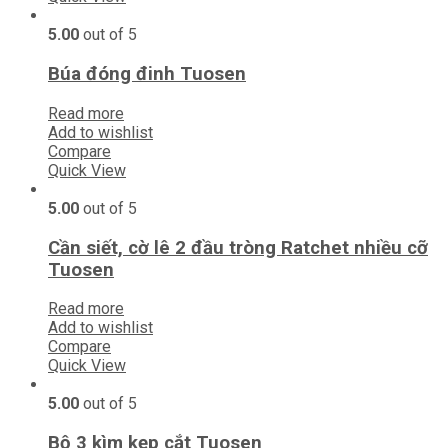
5.00
out of 5
Búa đóng đinh Tuosen
Read more
Add to wishlist
Compare
Quick View
5.00
out of 5
Cần siết, cờ lê 2 đầu tròng Ratchet nhiều cỡ
Tuosen
Read more
Add to wishlist
Compare
Quick View
5.00
out of 5
Bộ 3 kìm kẹp cắt Tuosen