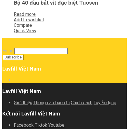
Bộ 40 đầu bắt vít đặc biệt Tuosen
Read more
Add to wishlist
Compare
Quick View
Email
Lavfill Việt Nam
Lavfill Việt Nam
Giới thiệu
Thông cáo báo chí
Chính sách
Tuyển dụng
Kết nối Lavfill Việt Nam
Facebook
Tiktok
Youtube