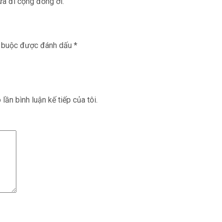
ữa đi cộng đồng ơi.
t buộc được đánh dấu
*
lần bình luận kế tiếp của tôi.