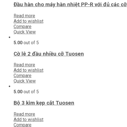
Đầu hàn cho máy hàn nhiệt PP-R với đủ các c
Read more
Add to wishlist
Compare
Quick View
5.00
out of 5
Cờ lê 2 đầu nhiều cỡ Tuosen
Read more
Add to wishlist
Compare
Quick View
5.00
out of 5
Bộ 3 kìm kẹp cắt Tuosen
Read more
Add to wishlist
Compare