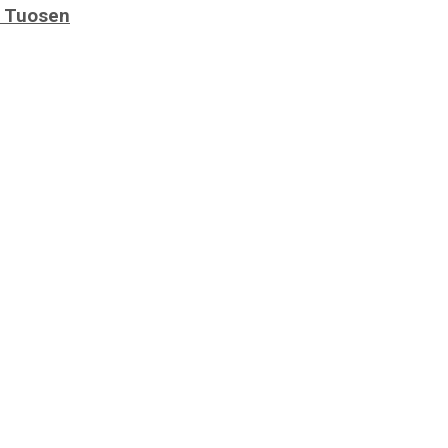
ỡ Tuosen