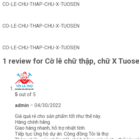
CO-LE-CHU-THAP-CHU-X-TUOSEN
CO-LE-CHU-THAP-CHU-X-TUOSEN
CO-LE-CHU-THAP-CHU-X-TUOSEN
1 review for
Cờ lê chữ thập, chữ X Tuos
5
out of 5
admin
–
04/30/2022
Giá quá rẻ cho sản phẩm tốt như thế này.
Hàng chính hãng.
Giao hàng nhanh, hỗ trợ nhiệt tình.
Tiếp tục Ủng hộ dự án: Cộng đồng Tôi là thợ.