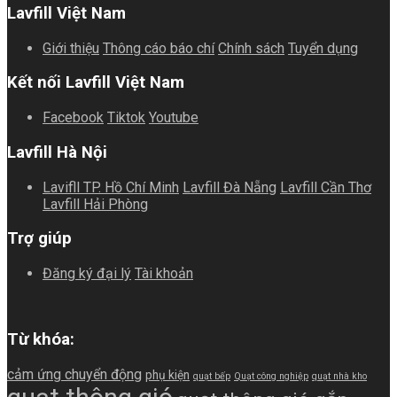
Lavfill Việt Nam
Giới thiệu
Thông cáo báo chí
Chính sách
Tuyển dụng
Kết nối Lavfill Việt Nam
Facebook
Tiktok
Youtube
Lavfill Hà Nội
Lavifll TP. Hồ Chí Minh
Lavfill Đà Nẵng
Lavfill Cần Thơ
Lavfill Hải Phòng
Trợ giúp
Đăng ký đại lý
Tài khoản
Từ khóa:
cảm ứng chuyển động
phụ kiện
quạt bếp
Quạt công nghiệp
quạt nhà kho