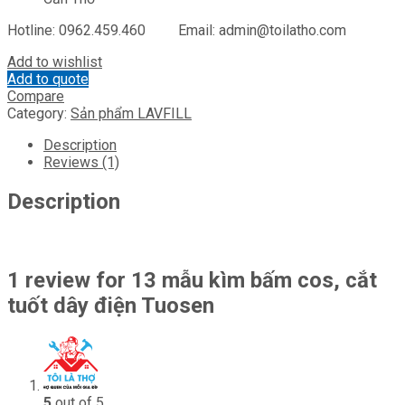
Hotline: 0962.459.460 Email: admin@toilatho.com
Add to wishlist
Add to quote
Compare
Category:
Sản phẩm LAVFILL
Description
Reviews (1)
Description
1 review for
13 mẫu kìm bấm cos, cắt
tuốt dây điện Tuosen
5
out of 5