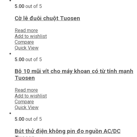
5.00
out of 5
Cờ lê đuôi chuột Tuosen
Read more
Add to wishlist
Compare
Quick View
5.00
out of 5
Bộ 10 mũi vít cho máy khoan có từ tính mạnh
Tuosen
Read more
Add to wishlist
Compare
Quick View
5.00
out of 5
Bút thử điện không pin đo nguồn AC/DC