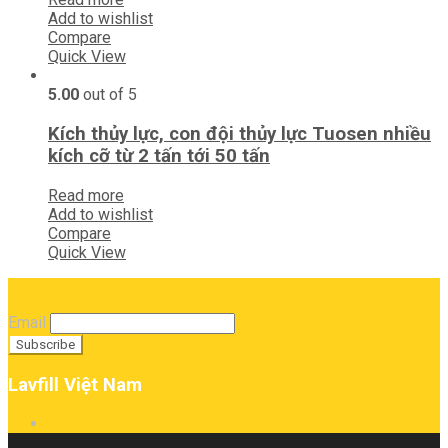
Add to wishlist
Compare
Quick View
5.00
out of 5
Kích thủy lực, con đội thủy lực Tuosen nhiều
kích cỡ từ 2 tấn tới 50 tấn
Read more
Add to wishlist
Compare
Quick View
Email
Lavfill Việt Nam