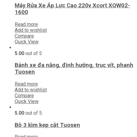
Máy Rửa Xe Áp Lực Cao 220v Xcort XQW02-
1600
Read more
Add to wishlist
Compare
Quick View
5.00
out of 5
Bánh xe đa năng, định hướng, trục vít, phanh
Tuosen
Read more
Add to wishlist
Compare
Quick View
5.00
out of 5
Bộ 3 kìm kẹp cắt Tuosen
Read more