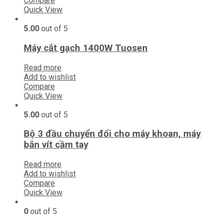
Compare
Quick View
5.00
out of 5
Máy cắt gạch 1400W Tuosen
Read more
Add to wishlist
Compare
Quick View
5.00
out of 5
Bộ 3 đầu chuyển đổi cho máy khoan, máy
bắn vít cầm tay
Read more
Add to wishlist
Compare
Quick View
0
out of 5