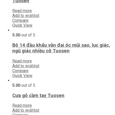
Tuosen
Read more
Add to wishlist
Compare
Quick View
5.00
out of 5
Bộ 14 đầu khẩu vặn đai ốc mũi sao, lục giác,
ngũ giác nhiều cỡ Tuosen
Read more
Add to wishlist
Compare
Quick View
5.00
out of 5
Cưa gỗ cầm tay Tuosen
Read more
Add to wishlist