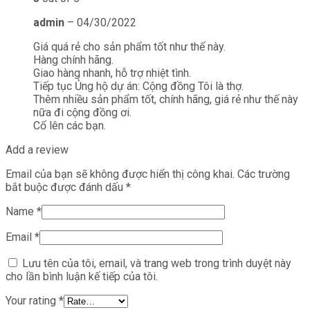
admin
–
04/30/2022
Giá quá rẻ cho sản phẩm tốt như thế này.
Hàng chính hãng.
Giao hàng nhanh, hỗ trợ nhiệt tình.
Tiếp tục Ủng hộ dự án: Cộng đồng Tôi là thợ.
Thêm nhiều sản phẩm tốt, chính hãng, giá rẻ như thế này
nữa đi cộng đồng ơi.
Cố lên các bạn.
Add a review
Email của bạn sẽ không được hiển thị công khai.
Các trường
bắt buộc được đánh dấu
*
Name
*
Email
*
Lưu tên của tôi, email, và trang web trong trình duyệt này
cho lần bình luận kế tiếp của tôi.
Your rating
*