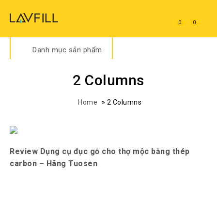
0
0
Danh mục sản phẩm
2 Columns
Home
»
2 Columns
Review Dụng cụ đục gỗ cho thợ mộc bằng thép
carbon – Hãng Tuosen